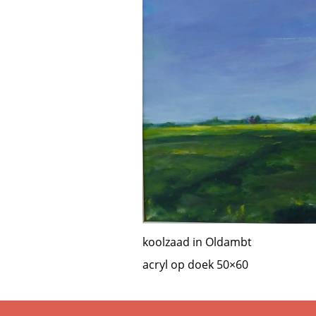
koolzaad in Oldambt
acryl op doek 50×60