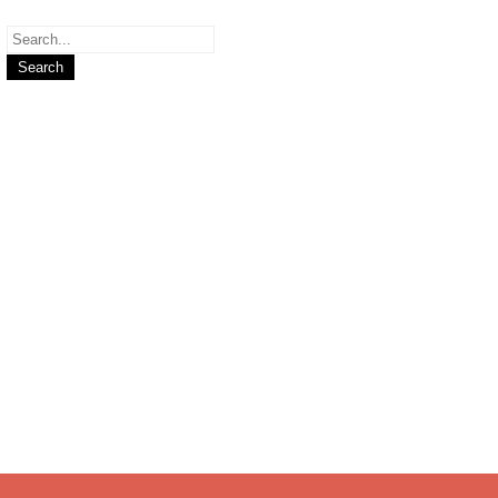
Search
for: