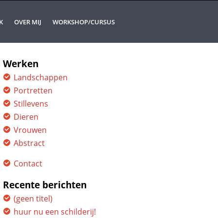
K
OVER MIJ
WORKSHOP/CURSUS
Werken
Landschappen
Portretten
Stillevens
Dieren
Vrouwen
Abstract
Contact
Recente berichten
(geen titel)
huur nu een schilderij!