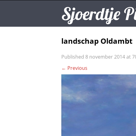
Sjoerdtje P
landschap Oldambt
Published
8 november 2014
at
7
←
Previous