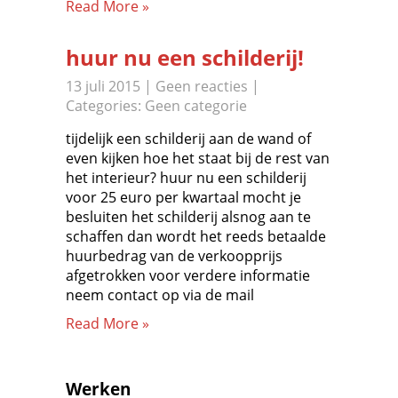
Read More »
huur nu een schilderij!
13 juli 2015
|
Geen reacties
|
Categories:
Geen categorie
tijdelijk een schilderij aan de wand of
even kijken hoe het staat bij de rest van
het interieur? huur nu een schilderij
voor 25 euro per kwartaal mocht je
besluiten het schilderij alsnog aan te
schaffen dan wordt het reeds betaalde
huurbedrag van de verkoopprijs
afgetrokken voor verdere informatie
neem contact op via de mail
Read More »
Werken